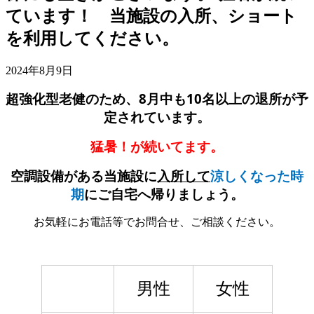
ています！ 当施設の入所、ショート
を利用してください。
2024年8月9日
8
10
超強化型老健のため、
月中も
名以上の退所が予
定されています。
猛暑！が続いてます。
空調設備がある当施設に
入所して
涼しくなった時
期
にご自宅へ帰りましょう。
お気軽にお電話等でお問合せ、ご相談ください。
男性
女性