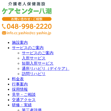
施設案内
サービスのご案内
サービスのご案内
入所サービス
短期入所サービス
通所リハビリ（デイケア）
訪問リハビリ
料金表
行事案内
採用情報
見学・ご相談
交通アクセス
研修・実績
第三者評価