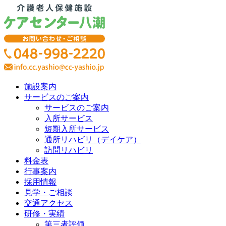
施設案内
サービスのご案内
サービスのご案内
入所サービス
短期入所サービス
通所リハビリ（デイケア）
訪問リハビリ
料金表
行事案内
採用情報
見学・ご相談
交通アクセス
研修・実績
第三者評価